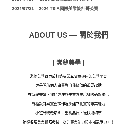
2024/07/31 2024 TSIA國際美業設計菁英賽
ABOUT US — 關於我們
| 漾絲美學 |
漾絲美學致力於打造專業且實務導向的美學平台
更是開啟個人事業與自我價值的重要起點
在漾絲美學，我們專注於美業專業培訓透過系統化
課程設計與實務操作逐步建立扎實的專業能力
小班制精緻培訓，重視品質，從技術細節
輔導各項美業證照考試，提升專業能力與市場競爭力。！