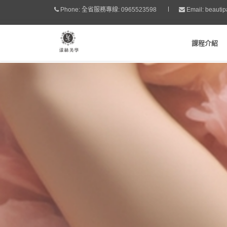
Phone:
全省服務專線: 0965523598
Email:
beauti
課程介紹