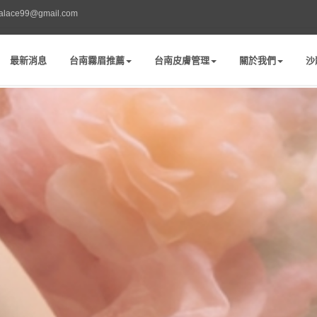
palace99@gmail.com
最新消息
台南霧眉推薦
台南皮膚管理
關於我們
沙