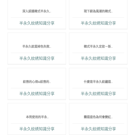
深入認識韓式半永久..
現下蔚為風潮的韓式..
半永久紋綉知識分享
半永久紋綉知識分享
半永久紋眉掉色失敗..
韓式半永久定妝－新..
半永久紋綉知識分享
半永久紋綉知識分享
紋唇的心得&紋唇的..
什麼是半永久紋繡眉..
半永久紋綉知識分享
半永久紋綉知識分享
本苑使用的半永..
霧眉退色為何會變紅..
半永久紋綉知識分享
半永久紋綉知識分享