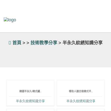
首頁
> >
技術教學分享
> 半永久紋綉知識分享
韓國半永久/韓式繡..
哪些人適合做韓式半..
半永久紋綉知識分享
半永久紋綉知識分享