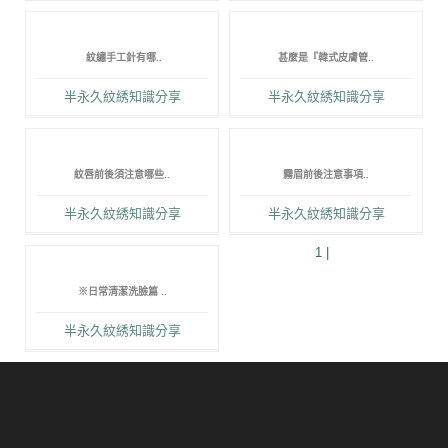
紋繡手工針有哪..
甚麼是『韓式皮膚管..
半永久紋綉知識分享
半永久紋綉知識分享
紋唇前後須注意哪些..
霧眉前後注意事項..
半永久紋綉知識分享
半永久紋綉知識分享
1 |
※日常清潔洗臉篇 ..
半永久紋綉知識分享