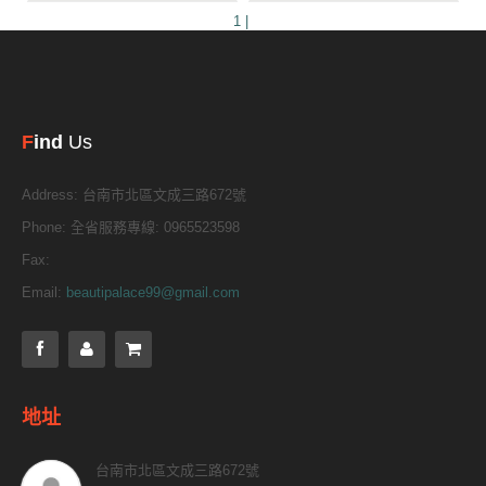
1 |
F
ind
Us
Address:
台南市北區文成三路672號
Phone:
全省服務專線: 0965523598
Fax:
Email:
beautipalace99@gmail.com
地址
台南市北區文成三路672號