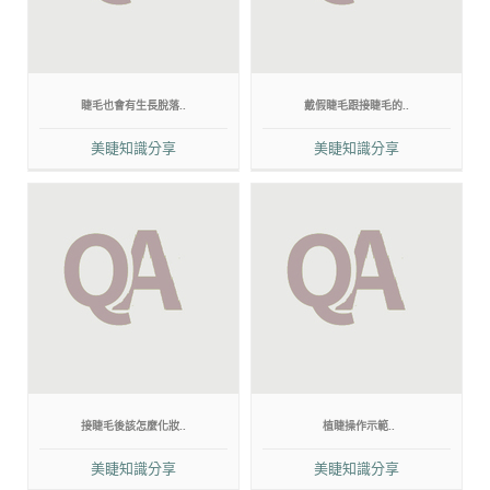
睫毛也會有生長脫落..
戴假睫毛跟接睫毛的..
美睫知識分享
美睫知識分享
接睫毛後該怎麼化妝..
植睫操作示範..
美睫知識分享
美睫知識分享