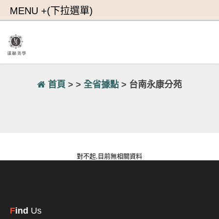
首頁
> >
全省據點
> 台南永康分苑
對不起,目前無相關資料
F
ind
Us