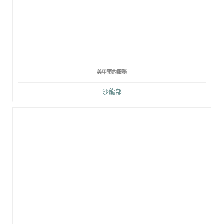
美甲預約服務
沙龍部