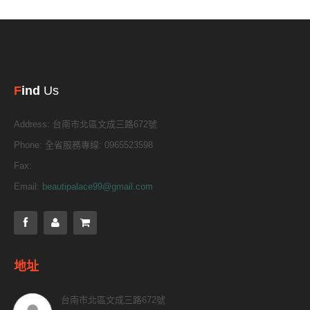
F
ind
Us
Address:
台南市北區文成三路672號
Phone:
全省服務專線: 0965523598
Fax:
Email:
beautipalace99@gmail.com
地址
台南市北區文成三路672號